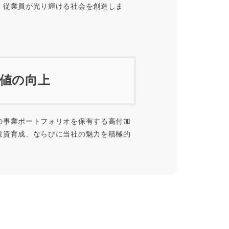
、従業員が光り輝ける社会を創造しま
値の向上
の事業ポートフォリオを保有する高付加
投資育成、ならびに当社の魅力を積極的