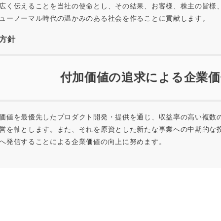
広く伝えることを当社の使命とし、その結果、お客様、株主の皆様
ューノーマル時代の温かみのある社会を作ることに貢献します。
方針
付加価値の追求による企業価
値を最優先したプロダクト開発・提供を通じ、収益率の高い複数
営を軸とします。また、それを原資とした新たな事業への中期的な
へ発信することによる企業価値の向上に努めます。