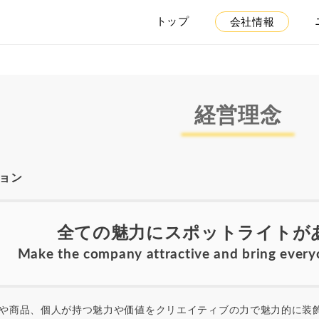
トップ
会社情報
経営理念
ョン
全ての魅力にスポットライトが
Make the company attractive and bring everyo
商品、個人が持つ魅力や価値をクリエイティブの力で魅力的に装