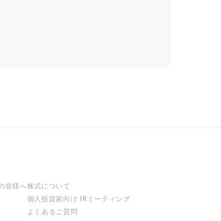
の皆様へ
株式について
個人投資家向け
IRミーティング
よくあるご質問