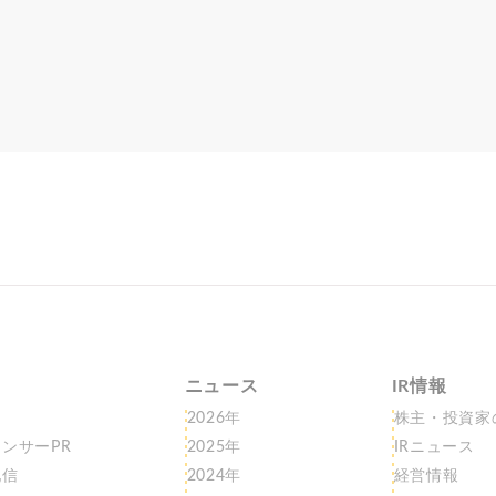
ニュース
IR情報
2026年
株主・投資家
ンサーPR
2025年
IRニュース
配信
2024年
経営情報