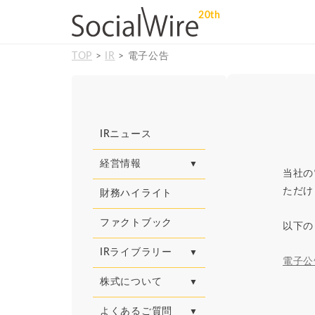
20th
TOP
>
IR
> 電子公告
IRニュース
経営情報
当社の
ただけ
財務ハイライト
ファクトブック
以下の
IRライブラリー
電子公告(
株式について
よくあるご質問