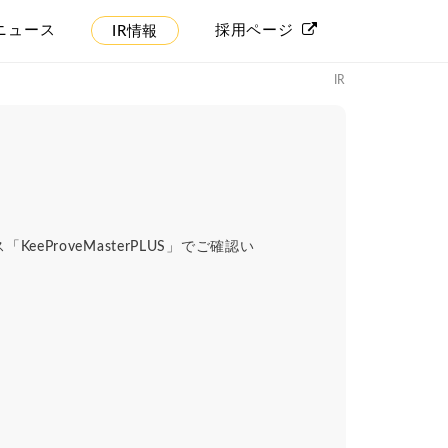
ニュース
採用ページ
IR情報
IR
ProveMasterPLUS」でご確認い