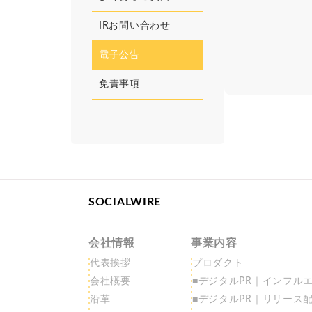
IRお問い合わせ
電子公告
免責事項
SOCIALWIRE
会社情報
事業内容
代表挨拶
プロダクト
会社概要
■デジタルPR｜インフルエ
沿革
■デジタルPR｜リリース