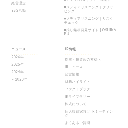
経営理念
■メディアリスニング｜クリッ
ESG活動
ピング
■メディアリスニング｜リスク
チェック
■推し銘柄発見サイト | OSHIKA
BU
ニュース
IR情報
2026年
株主・投資家の皆様へ
2025年
IRニュース
2024年
経営情報
～2023年
財務ハイライト
ファクトブック
IRライブラリー
株式について
個人投資家向け
IRミーティン
グ
よくあるご質問