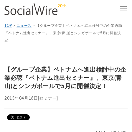
20th
TOP
>
ニュース
>
【グループ企業】ベトナムへ進出検討中の企業必聴
『ベトナム進出セミナー』、東京(青山)とシンガポールで5月に開催決
定！
【グループ企業】ベトナムへ進出検討中の企
業必聴『ベトナム進出セミナー』、東京(青
山)とシンガポールで5月に開催決定！
2013年04月16日
[セミナー]