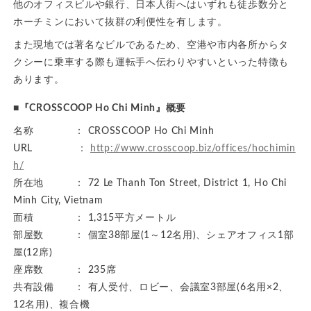
他のオフィスビルや銀行、日本人街へはいずれも徒歩数分と
ホーチミンにおいて抜群の利便性を有します。
また現地では著名なビルであるため、空港や市内各所からタ
クシーに乗車する際も運転手へ伝わりやすいといった特徴も
あります。
■『CROSSCOOP Ho Chi Minh』概要
名称 ： CROSSCOOP Ho Chi Minh
URL ：
http://www.crosscoop.biz/offices/hochimin
h/
所在地 ： 72 Le Thanh Ton Street, District 1, Ho Chi
Minh City, Vietnam
面積 ： 1,315平方メートル
部屋数 ： 個室38部屋(1～12名用)、シェアオフィス1部
屋(12席)
座席数 ： 235席
共有設備 ： 有人受付、ロビー、会議室3部屋(6名用×2、
12名用)、複合機