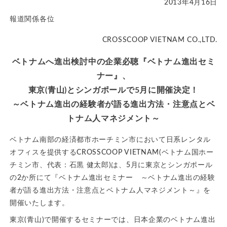
2013年4月16日
報道関係各位
CROSSCOOP VIETNAM CO.,LTD.
ベトナムへ進出検討中の企業必聴『ベトナム進出セミ
ナー』、
東京(青山)とシンガポールで5月に開催決定！
～ベトナム進出の経験者が語る進出方法・注意点とベ
トナム人マネジメント～
ベトナム南部の経済都市ホーチミン市において日系レンタル
オフィスを提供するCROSSCOOP VIETNAM(ベトナム国ホー
チミン市、代表：石黒 健太郎)は、5月に東京とシンガポール
の2か所にて『ベトナム進出セミナー ～ベトナム進出の経験
者が語る進出方法・注意点とベトナム人マネジメント～』を
開催いたします。
東京(青山)で開催するセミナーでは、日本企業のベトナム進出