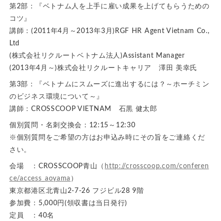
第2部：『ベトナム人を上手に雇い成果を上げてもらうための
コツ』
講師：(2011年4月～2013年3月)RGF HR Agent Vietnam Co.,
Ltd
(株式会社リクルートベトナム法人)Assistant Manager
(2013年4月～)株式会社リクルートキャリア 澤田 美幸氏
第3部：『ベトナムにスムーズに進出するには？～ホーチミン
のビジネス環境について～』
講師：CROSSCOOP VIETNAM 石黒 健太郎
個別質問・名刺交換会：12:15～12:30
※個別質問をご希望の方はお申込み時にその旨をご連絡くだ
さい。
会場 ：CROSSCOOP青山（
http://crosscoop.com/conferen
ce/access_aoyama
）
東京都港区北青山2-7-26 フジビル28 9階
参加費：5,000円(領収書は当日発行)
定員 ：40名