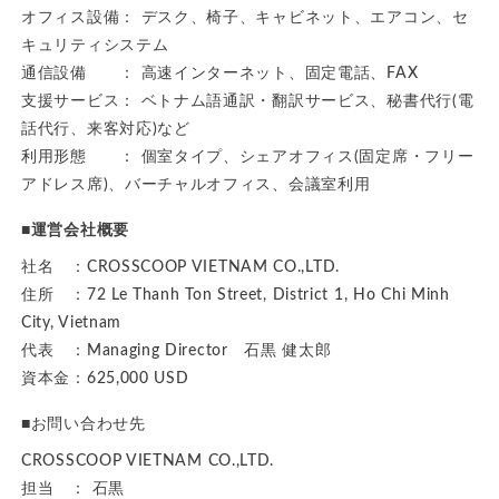
オフィス設備： デスク、椅子、キャビネット、エアコン、セ
キュリティシステム
通信設備 ： 高速インターネット、固定電話、FAX
支援サービス： ベトナム語通訳・翻訳サービス、秘書代行(電
話代行、来客対応)など
利用形態 ： 個室タイプ、シェアオフィス(固定席・フリー
アドレス席)、バーチャルオフィス、会議室利用
■運営会社概要
社名 ：CROSSCOOP VIETNAM CO.,LTD.
住所 ：72 Le Thanh Ton Street, District 1, Ho Chi Minh
City, Vietnam
代表 ：Managing Director 石黒 健太郎
資本金：625,000 USD
■お問い合わせ先
CROSSCOOP VIETNAM CO.,LTD.
担当 ： 石黒