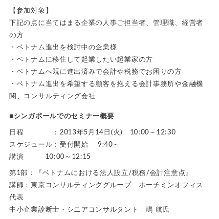
【参加対象】
下記の点に当てはまる企業の人事ご担当者、管理職、経営者
の方
・ベトナム進出を検討中の企業様
・ベトナムに移住して起業したい起業家の方
・ベトナムへ既に進出済みで会計や税務でお困りの方
・ベトナム進出を希望する顧客を抱える会計事務所や金融機
関、コンサルティング会社
■シンガポールでのセミナー概要
日程 ：2013年5月14日(火) 10:00～12:30
スケジュール：受付開始 9:40～
講演 10:00～12:15
第1部：『ベトナムにおける法人設立/税務/会計注意点』
講師：東京コンサルティンググループ ホーチミンオフィス
代表
中小企業診断士・シニアコンサルタント 嶋 航氏