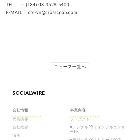
TEL ： (+84) 08-3528-5400
E-MAIL： crc-vn@crosscoop.com
ニュース一覧へ
SOCIALWIRE
会社情報
事業内容
代表挨拶
プロダクト
会社概要
■デジタルPR｜インフルエンサ
ーPR
沿革
■デジタルPR｜リリース配信