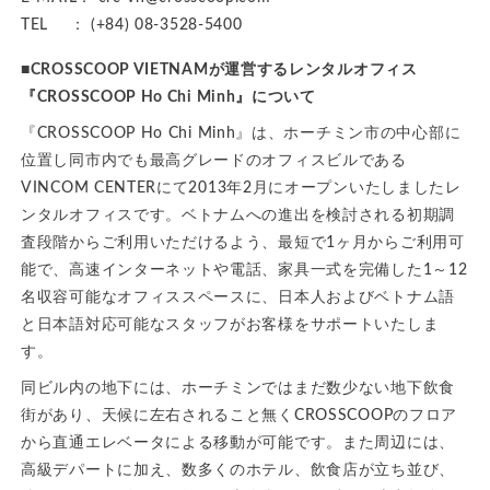
TEL ： (+84) 08-3528-5400
■CROSSCOOP VIETNAMが運営するレンタルオフィス
『CROSSCOOP Ho Chi Minh』について
『CROSSCOOP Ho Chi Minh』は、ホーチミン市の中心部に
位置し同市内でも最高グレードのオフィスビルである
VINCOM CENTERにて2013年2月にオープンいたしましたレ
ンタルオフィスです。ベトナムへの進出を検討される初期調
査段階からご利用いただけるよう、最短で1ヶ月からご利用可
能で、高速インターネットや電話、家具一式を完備した1～12
名収容可能なオフィススペースに、日本人およびベトナム語
と日本語対応可能なスタッフがお客様をサポートいたしま
す。
同ビル内の地下には、ホーチミンではまだ数少ない地下飲食
街があり、天候に左右されること無くCROSSCOOPのフロア
から直通エレベータによる移動が可能です。また周辺には、
高級デパートに加え、数多くのホテル、飲食店が立ち並び、