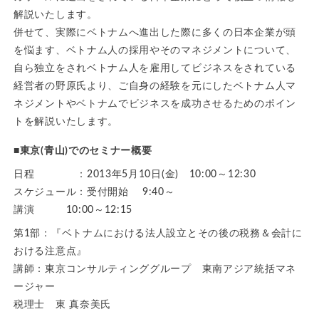
解説いたします。
併せて、実際にベトナムへ進出した際に多くの日本企業が頭
を悩ます、ベトナム人の採用やそのマネジメントについて、
自ら独立をされベトナム人を雇用してビジネスをされている
経営者の野原氏より、ご自身の経験を元にしたベトナム人マ
ネジメントやベトナムでビジネスを成功させるためのポイン
トを解説いたします。
■東京(青山)でのセミナー概要
日程 ：2013年5月10日(金) 10:00～12:30
スケジュール：受付開始 9:40～
講演 10:00～12:15
第1部：『ベトナムにおける法人設立とその後の税務＆会計に
おける注意点』
講師：東京コンサルティンググループ 東南アジア統括マネ
ージャー
税理士 東 真奈美氏