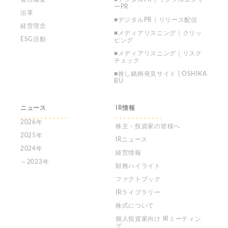
ーPR
沿革
■デジタルPR｜リリース配信
経営理念
■メディアリスニング｜クリッ
ESG活動
ピング
■メディアリスニング｜リスク
チェック
■推し銘柄発見サイト | OSHIKA
BU
ニュース
IR情報
2026年
株主・投資家の皆様へ
2025年
IRニュース
2024年
経営情報
～2023年
財務ハイライト
ファクトブック
IRライブラリー
株式について
個人投資家向け
IRミーティン
グ