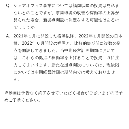
Q.
シェアオフィス事業については福岡以降の投資は見込ま
ないとのことですが、事業環境の改善や稼働率の上昇が
見られた場合、新拠点開設の決定をする可能性はあるの
でしょうか
A.
2021年１月に開設した横浜以降、2022年１月開設の日本
橋、2022年６月開設の福岡と、比較的短期間に複数の拠
点を開設してきました。当中期経営計画期間において
は、これらの拠点の稼働率を上げることで投資回収に注
力してまいります。新たな拠点開設については、現段階
においては中期経営計画の期間内では考えておりませ
ん。
※動画は予告なく終了させていただく場合がございますので予
めご了承ください。