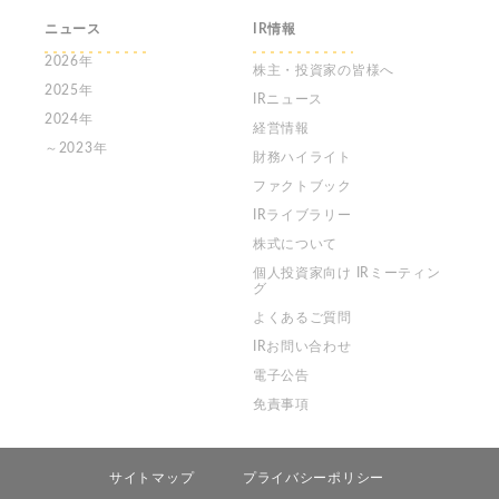
ニュース
IR情報
2026年
株主・投資家の皆様へ
2025年
IRニュース
2024年
経営情報
～2023年
財務ハイライト
ファクトブック
IRライブラリー
株式について
個人投資家向け
IRミーティン
グ
よくあるご質問
IRお問い合わせ
電子公告
免責事項
サイトマップ
プライバシーポリシー