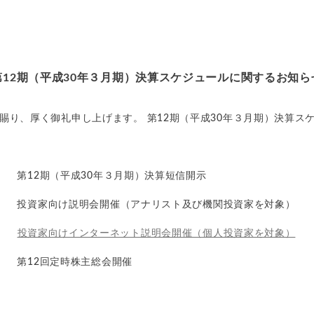
第12期（平成30年３月期）決算スケジュールに関するお知ら
賜り、厚く御礼申し上げます。 第12期（平成30年３月期）決算ス
（金） 第12期（平成30年３月期）決算短信開示
日（火） 投資家向け説明会開催（アナリスト及び機関投資家を対象）
火）
投資家向けインターネット説明会開催（個人投資家を対象）
（火） 第12回定時株主総会開催