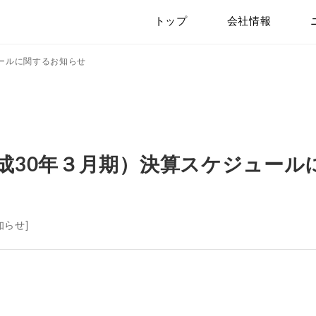
トップ
会社情報
ュールに関するお知らせ
平成30年３月期）決算スケジュール
知らせ]