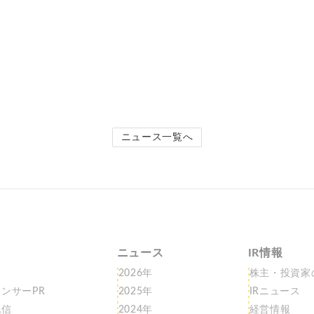
ニュース一覧へ
ニュース
IR情報
2026年
株主・投資家
ンサーPR
2025年
IRニュース
配信
2024年
経営情報