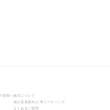
の皆様へ
株式について
個人投資家向け
IRミーティング
よくあるご質問