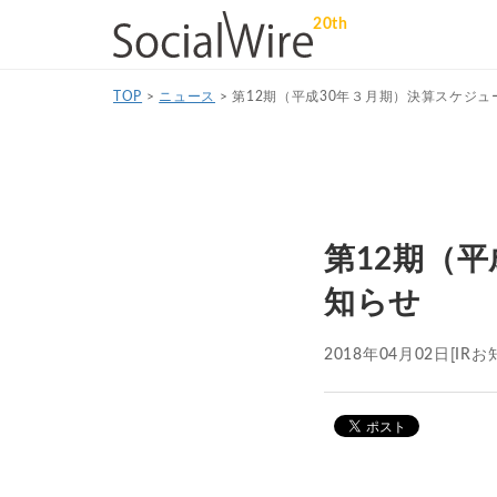
20th
TOP
>
ニュース
>
第12期（平成30年３月期）決算スケジ
第12期（
知らせ
2018年04月02日
[IRお