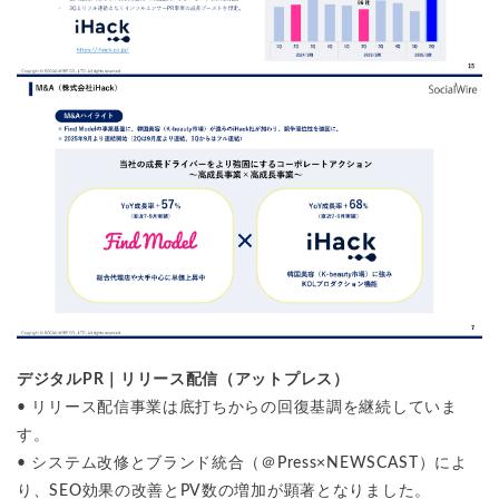
デジタルPR｜リリース配信（アットプレス）
• リリース配信事業は底打ちからの回復基調を継続していま
す。
• システム改修とブランド統合（＠Press×NEWSCAST）によ
り、SEO効果の改善とPV数の増加が顕著となりました。