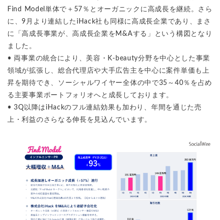
Find Model単体で＋57％とオーガニックに高成長を継続。さら
に、9月より連結したiHack社も同様に高成長企業であり、まさ
に「高成長事業が、高成長企業をM&Aする」という構図となり
ました。
• 両事業の統合により、美容・K-beauty分野を中心とした事業
領域が拡張し、総合代理店や大手広告主を中心に案件単価も上
昇を期待でき、ソーシャルワイヤー全体の中で35～40％を占め
る主要事業ポートフォリオへと成長しております。
• 3Q以降はiHackのフル連結効果も加わり、年間を通じた売
上・利益のさらなる伸長を見込んでいます。