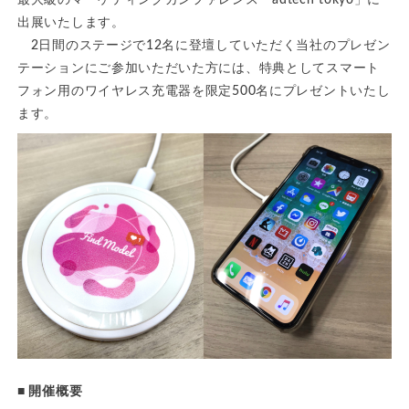
最大級のマーケティングカンファレンス「adtech tokyo」に
出展いたします。
2日間のステージで12名に登壇していただく当社のプレゼン
テーションにご参加いただいた方には、特典としてスマート
フォン用のワイヤレス充電器を限定500名にプレゼントいたし
ます。
■ 開催概要