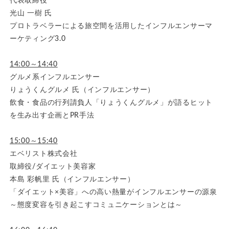
代表取締役
光山 一樹 氏
プロトラベラーによる旅空間を活用したインフルエンサーマ
ーケティング3.0
14:00～14:40
グルメ系インフルエンサー
りょうくんグルメ 氏（インフルエンサー）
飲食・食品の行列請負人「りょうくんグルメ」が語るヒット
を生み出す企画とPR手法
15:00～15:40
エベリスト株式会社
取締役/ダイエット美容家
本島 彩帆里 氏（インフルエンサー）
「ダイエット×美容」への高い熱量がインフルエンサーの源泉
～態度変容を引き起こすコミュニケーションとは～