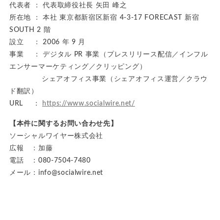
代表者 ： 代表取締役社長 矢田 峰之
所在地 ： 本社 東京都新宿区新宿 4-3-17 FORECAST 新宿
SOUTH 2 階
設立 ： 2006 年 9 月
事業 ： デジタル PR 事業（プレスリリース配信／インフル
エンサーマーケティング／クリッピング）
シェアオフィス事業（シェアオフィス運営／クラウ
ド翻訳）
URL ：
https://www.socialwire.net/
【本件に関するお問い合わせ先】
ソーシャルワイヤー株式会社
広報 ：加藤
電話 ：080-7504-7480
メール：info@socialwire.net