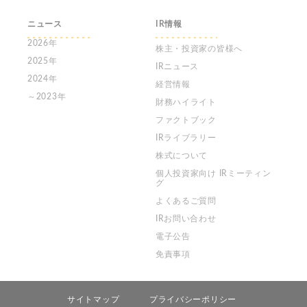
ニュース
IR情報
2026年
株主・投資家の皆様へ
2025年
IRニュース
2024年
経営情報
～2023年
財務ハイライト
ファクトブック
IRライブラリー
株式について
個人投資家向け
IRミーティン
グ
よくあるご質問
IRお問い合わせ
電子公告
免責事項
サイトマップ
プライバシーポリシー