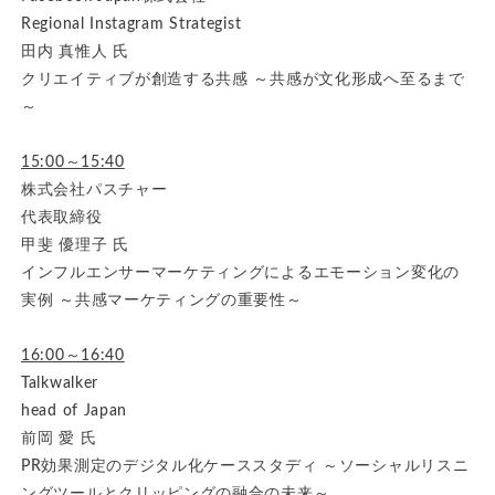
Regional Instagram Strategist
田内 真惟人 氏
クリエイティブが創造する共感 ～共感が文化形成へ至るまで
～
15:00～15:40
株式会社パスチャー
代表取締役
甲斐 優理子 氏
インフルエンサーマーケティングによるエモーション変化の
実例 ～共感マーケティングの重要性～
16:00～16:40
Talkwalker
head of Japan
前岡 愛 氏
PR効果測定のデジタル化ケーススタディ ～ソーシャルリスニ
ングツールとクリッピングの融合の未来～