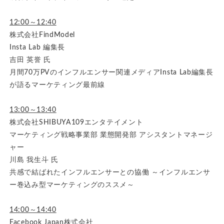
12:00～12:40
株式会社FindModel
Insta Lab 編集長
吉田 英誉 氏
月間70万PVのインフルエンサー関連メディアInsta Lab編集長
が語るマーケティング最前線
13:00～13:40
株式会社SHIBUYA109エンタテイメント
マーケティング戦略事業部 業態開発部 アシスタントマネージ
ャー
川島 我生斗 氏
共感で結ばれたインフルエンサーとの協働 ～インフルエンサ
ー巻込み型マーケティングのススメ～
14:00～14:40
Facebook Japan株式会社