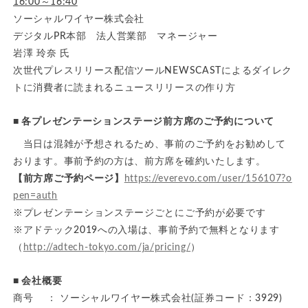
16:00～16:40
ソーシャルワイヤー株式会社
デジタルPR本部 法人営業部 マネージャー
岩澤 玲奈 氏
次世代プレスリリース配信ツールNEWSCASTによるダイレク
トに消費者に読まれるニュースリリースの作り方
■ 各プレゼンテーションステージ前方席のご予約について
当日は混雑が予想されるため、事前のご予約をお勧めして
おります。事前予約の方は、前方席を確約いたします。
【前方席ご予約ページ】
https://everevo.com/user/156107?o
pen=auth
※プレゼンテーションステージごとにご予約が必要です
※アドテック2019への入場は、事前予約で無料となります
（
http://adtech-tokyo.com/ja/pricing/
）
■ 会社概要
商号 ： ソーシャルワイヤー株式会社(証券コード：3929)