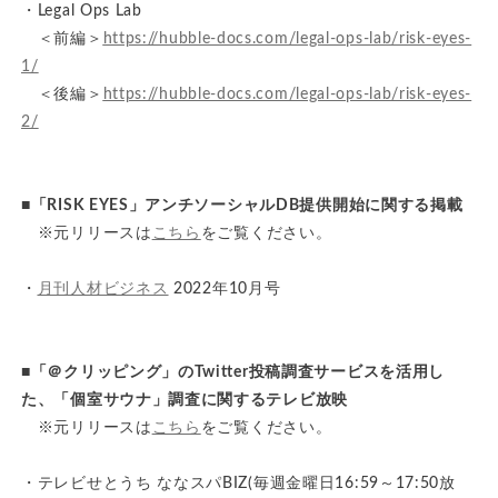
・Legal Ops Lab
＜前編＞
https://hubble-docs.com/legal-ops-lab/risk-eyes-
1/
＜後編＞
https://hubble-docs.com/legal-ops-lab/risk-eyes-
2/
■「RISK EYES」アンチソーシャルDB提供開始に関する掲載
※元リリースは
こちら
をご覧ください。
・
月刊人材ビジネス
2022年10月号
■「＠クリッピング」のTwitter投稿調査サービスを活用し
た、「個室サウナ」調査に関するテレビ放映
※元リリースは
こちら
をご覧ください。
・テレビせとうち ななスパBIZ(毎週金曜日16:59～17:50放