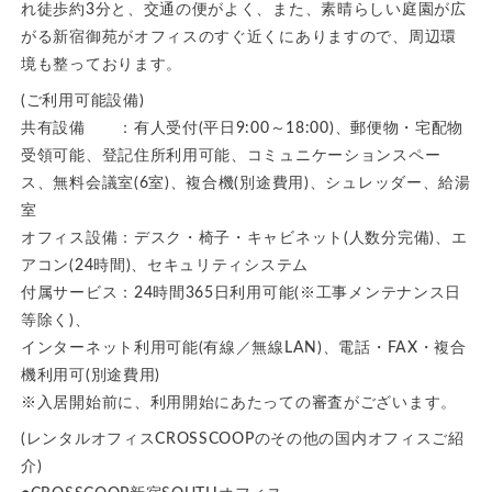
れ徒歩約3分と、交通の便がよく、また、素晴らしい庭園が広
がる新宿御苑がオフィスのすぐ近くにありますので、周辺環
境も整っております。
(ご利用可能設備)
共有設備 ：有人受付(平日9:00～18:00)、郵便物・宅配物
受領可能、登記住所利用可能、コミュニケーションスペー
ス、無料会議室(6室)、複合機(別途費用)、シュレッダー、給湯
室
オフィス設備：デスク・椅子・キャビネット(人数分完備)、エ
アコン(24時間)、セキュリティシステム
付属サービス：24時間365日利用可能(※工事メンテナンス日
等除く)、
インターネット利用可能(有線／無線LAN)、電話・FAX・複合
機利用可(別途費用)
※入居開始前に、利用開始にあたっての審査がございます。
(レンタルオフィスCROSSCOOPのその他の国内オフィスご紹
介)