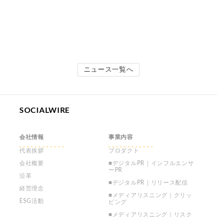
ニュース一覧へ
SOCIALWIRE
会社情報
事業内容
代表挨拶
プロダクト
会社概要
■デジタルPR｜インフルエンサ
ーPR
沿革
■デジタルPR｜リリース配信
経営理念
■メディアリスニング｜クリッ
ESG活動
ピング
■メディアリスニング｜リスク