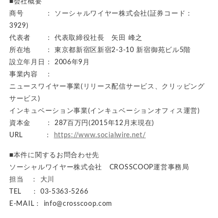
■会社概要
商号 ： ソーシャルワイヤー株式会社(証券コード：
3929)
代表者 ： 代表取締役社長 矢田 峰之
所在地 ： 東京都新宿区新宿2-3-10 新宿御苑ビル5階
設立年月日： 2006年9月
事業内容 ：
ニュースワイヤー事業(リリース配信サービス、クリッピング
サービス)
インキュベーション事業(インキュベーションオフィス運営)
資本金 ： 287百万円(2015年12月末現在)
URL ：
https://www.socialwire.net/
■本件に関するお問合わせ先
ソーシャルワイヤー株式会社 CROSSCOOP運営事務局
担当 ： 大川
TEL ： 03-5363-5266
E-MAIL： info@crosscoop.com