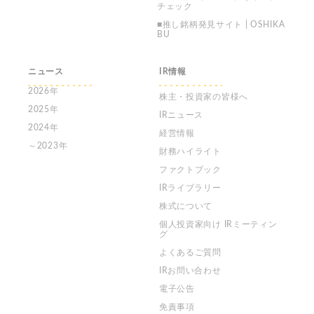
チェック
■推し銘柄発見サイト | OSHIKA
BU
ニュース
IR情報
2026年
株主・投資家の皆様へ
2025年
IRニュース
2024年
経営情報
～2023年
財務ハイライト
ファクトブック
IRライブラリー
株式について
個人投資家向け
IRミーティン
グ
よくあるご質問
IRお問い合わせ
電子公告
免責事項