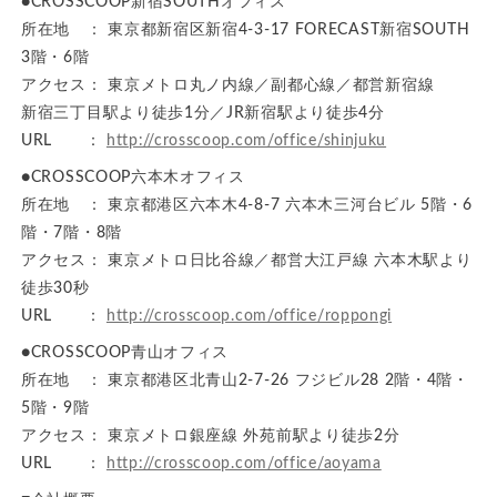
●CROSSCOOP新宿SOUTHオフィス
所在地 ： 東京都新宿区新宿4-3-17 FORECAST新宿SOUTH
3階・6階
アクセス： 東京メトロ丸ノ内線／副都心線／都営新宿線
新宿三丁目駅より徒歩1分／JR新宿駅より徒歩4分
URL ：
http://crosscoop.com/office/shinjuku
●CROSSCOOP六本木オフィス
所在地 ： 東京都港区六本木4-8-7 六本木三河台ビル 5階・6
階・7階・8階
アクセス： 東京メトロ日比谷線／都営大江戸線 六本木駅より
徒歩30秒
URL ：
http://crosscoop.com/office/roppongi
●CROSSCOOP青山オフィス
所在地 ： 東京都港区北青山2-7-26 フジビル28 2階・4階・
5階・9階
アクセス： 東京メトロ銀座線 外苑前駅より徒歩2分
URL ：
http://crosscoop.com/office/aoyama