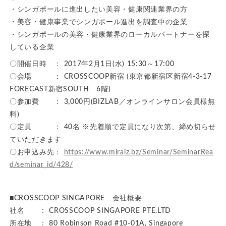
・シンガポールに進出したい美容・健康関連業界の方
・美容・健康事業でシンガポール進出を調査中の企業
・シンガポールの美容・健康業界のローカルパートナーを探
している企業
〇開催日時 ： 2017年2月1日(水) 15:30～17:00
〇会場 ： CROSSCOOP新宿 (東京都新宿区新宿4-3-17
FORECAST新宿SOUTH 6階)
〇参加費 ： 3,000円(BIZLAB／オンラインサロン会員様無
料)
〇定員 ： 40名 ※先着順で定員になり次第、締め切らせ
ていただきます
〇お申込み先：
https://www.miraiz.bz/Seminar/SeminarRea
d/seminar_id/428/
■CROSSCOOP SINGAPORE 会社概要
社名 ： CROSSCOOP SINGAPORE PTE.LTD
所在地 ： 80 Robinson Road #10-01A, Singapore