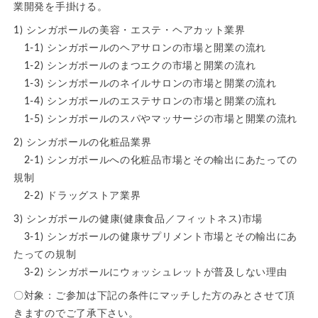
業開発を手掛ける。
1) シンガポールの美容・エステ・ヘアカット業界
1-1) シンガポールのヘアサロンの市場と開業の流れ
1-2) シンガポールのまつエクの市場と開業の流れ
1-3) シンガポールのネイルサロンの市場と開業の流れ
1-4) シンガポールのエステサロンの市場と開業の流れ
1-5) シンガポールのスパやマッサージの市場と開業の流れ
2) シンガポールの化粧品業界
2-1) シンガポールへの化粧品市場とその輸出にあたっての
規制
2-2) ドラッグストア業界
3) シンガポールの健康(健康食品／フィットネス)市場
3-1) シンガポールの健康サプリメント市場とその輸出にあ
たっての規制
3-2) シンガポールにウォッシュレットが普及しない理由
〇対象：ご参加は下記の条件にマッチした方のみとさせて頂
きますのでご了承下さい。