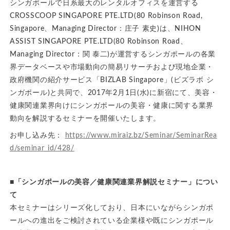
シンガポールで日系最大のレンタルオフィスを運営する
CROSSCOOP SINGAPORE PTE.LTD(80 Robinson Road,
Singapore、Managing Director：庄子 素史)は、NIHON
ASSIST SINGAPORE PTE.LTD(80 Robinson Road、
Managing Director：関 泰二)が運営するシンガポールの各業
界データベースや市場動向の簡易リサーチおよび現地企業・
政府機関の紹介サービス「BIZLAB Singapore」(ビズラボ シ
ンガポール)と共同で、2017年2月1日(水)に新宿にて、美容・
健康関連業界向けにシンガポールの美容・健康に関する業界
動向を解説するセミナーを開催いたします。
お申し込み先：
https://www.miraiz.bz/Seminar/SeminarRea
d/seminar_id/428/
■「シンガポールの美容／健康関連業界解説セミナー」につい
て
本セミナーはシリーズ化しており、日本にいながらシンガポ
ールへの進出をご検討されている企業様や既にシンガポール