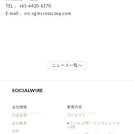
TEL： +65-6420-6370
E-mail： crc-sg＠crosscoop.com
ニュース一覧へ
SOCIALWIRE
会社情報
事業内容
代表挨拶
プロダクト
会社概要
■デジタルPR｜インフルエンサ
ーPR
沿革