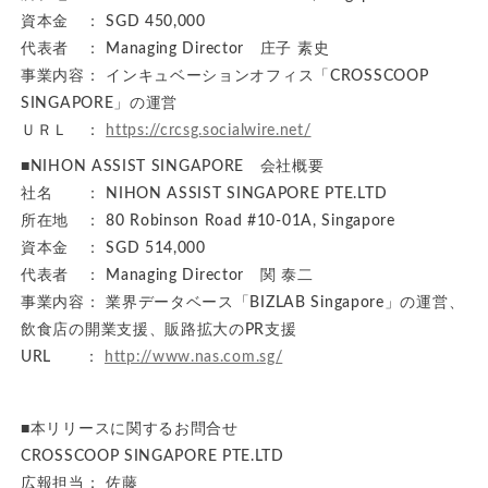
資本金 ： SGD 450,000
代表者 ： Managing Director 庄子 素史
事業内容： インキュベーションオフィス「CROSSCOOP
SINGAPORE」の運営
ＵＲＬ ：
https://crcsg.socialwire.net/
■NIHON ASSIST SINGAPORE 会社概要
社名 ： NIHON ASSIST SINGAPORE PTE.LTD
所在地 ： 80 Robinson Road #10-01A, Singapore
資本金 ： SGD 514,000
代表者 ： Managing Director 関 泰二
事業内容： 業界データベース「BIZLAB Singapore」の運営、
飲食店の開業支援、販路拡大のPR支援
URL ：
http://www.nas.com.sg/
■本リリースに関するお問合せ
CROSSCOOP SINGAPORE PTE.LTD
広報担当： 佐藤