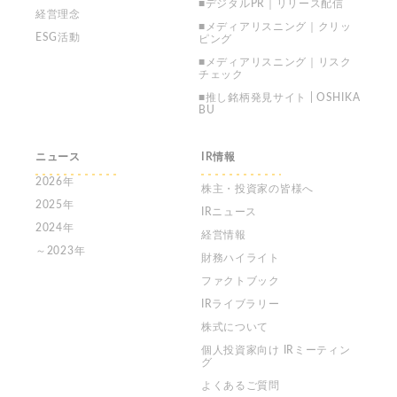
■デジタルPR｜リリース配信
経営理念
■メディアリスニング｜クリッ
ESG活動
ピング
■メディアリスニング｜リスク
チェック
■推し銘柄発見サイト | OSHIKA
BU
ニュース
IR情報
2026年
株主・投資家の皆様へ
2025年
IRニュース
2024年
経営情報
～2023年
財務ハイライト
ファクトブック
IRライブラリー
株式について
個人投資家向け
IRミーティン
グ
よくあるご質問