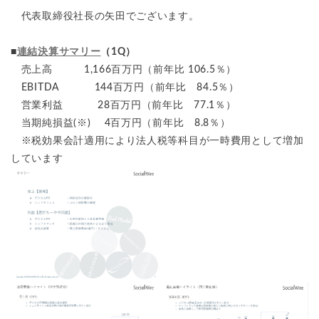
代表取締役社長の矢田でございます。
■
連結決算サマリー
（1Q）
売上高 1,166百万円（前年比 106.5％）
EBITDA 144百万円（前年比 84.5％）
営業利益 28百万円（前年比 77.1％）
当期純損益(※) 4百万円（前年比 8.8％）
※税効果会計適用により法人税等科目が一時費用として増加
しています