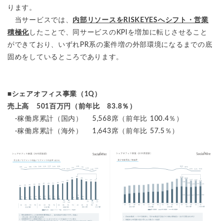
ります。
当サービスでは、
内部リソースをRISKEYESへシフト・営業
積極化
したことで、同サービスのKPIを増加に転じさせること
ができており、いずれPR系の案件増の外部環境になるまでの底
固めをしているところであります。
■シェアオフィス事業（1Q）
売上高 501百万円（前年比 83.8％）
-稼働席累計（国内） 5,568席（前年比 100.4％）
-稼働席累計（海外） 1,643席（前年比 57.5％）