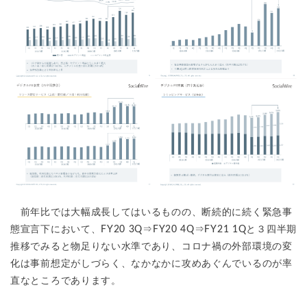
前年比では大幅成長してはいるものの、断続的に続く緊急事
態宣言下において、FY20 3Q⇒FY20 4Q⇒FY21 1Qと３四半期
推移でみると物足りない水準であり、コロナ禍の外部環境の変
化は事前想定がしづらく、なかなかに攻めあぐんでいるのが率
直なところであります。